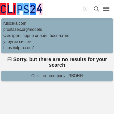
rusoska.com
prostasex.org/models
Смотреть порно онлайн бесплатно
упругие сиськи
https://xlprn.com/
Sorry, but there are no results for your
search
Секс по телефону - ЗВОНИ