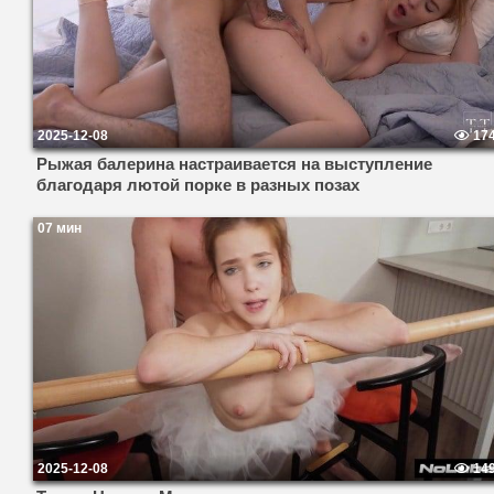
2025-12-08
17
Рыжая балерина настраивается на выступление
благодаря лютой порке в разных позах
07 мин
2025-12-08
14