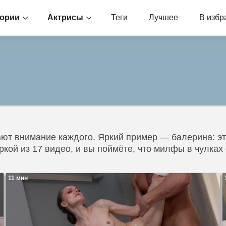
гории
Актрисы
Теги
Лучшее
В избр
т внимание каждого. Яркий пример — балерина: это
ркой из 17 видео, и вы поймёте, что милфы в чулка
11 мин