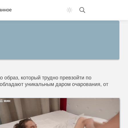
анное
 образ, который трудно превзойти по
х обладают уникальным даром очарования, от
11 мин