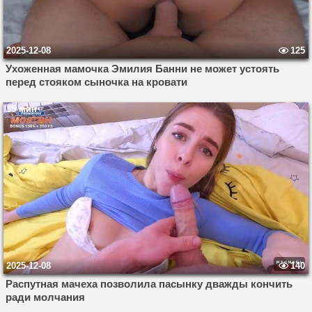
2025-12-08
125
Ухоженная мамочка Эмилия Банни не может устоять
перед стояком сыночка на кровати
35 мин
2025-12-08
140
Распутная мачеха позволила пасынку дважды кончить
ради молчания