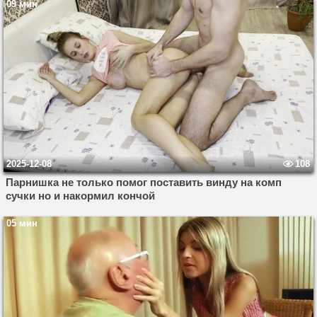
09 мин
2025-12-08
108
Парнишка не только помог поставить винду на комп
сучки но и накормил кончой
05 мин