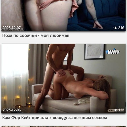
2025-12-07
216
Поза по собачьи - моя любимая
15 мин
2025-12-06
122
Кам Фор Кейт пришла к соседу за нежным сексом