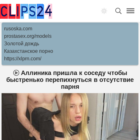
rusoska.com
prostasex.org/models
Золотой дождь
Казахстанское порно
https://xlprn.com/
Аллиника пришла к соседу чтобы
быстренько перепихнуться в отсутствие
парня