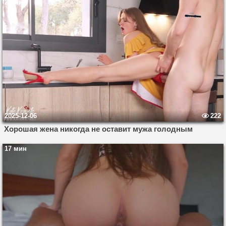
20 мин
2025-12-06
222
Хорошая жена никогда не оставит мужа голодным
17 мин