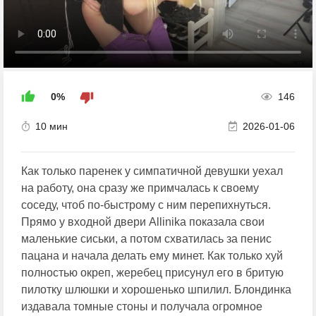
0%
146
10 мин
2026-01-06
Как только паренек у симпатичной девушки уехал
на работу, она сразу же примчалась к своему
соседу, чтоб по-быстрому с ним перепихнуться.
Прямо у входной двери Allinika показала свои
маленькие сиськи, а потом схватилась за пенис
пацана и начала делать ему минет. Как только хуй
полностью окреп, жеребец присунул его в бритую
пилотку шлюшки и хорошенько шпилил. Блондинка
издавала томные стоны и получала огромное